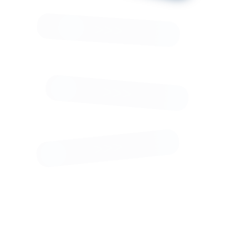
п. 4.2.1)
ГАРАНТИЯ
КАЧЕСТВА