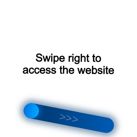
Я выражаю
согласие на передачу и
в
обработку персональных данных
соответствии с
Политикой
(согласно
конфиденциальности
категориям и целям, поименованным в