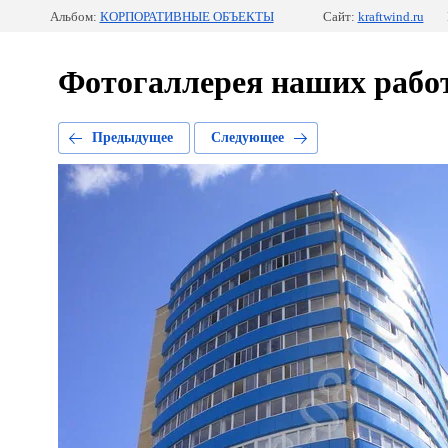
Альбом:
КОРПОРАТИВНЫЕ ОБЪЕКТЫ
Сайт:
kraftwind.ru
Фотогаллерея наших рабо
Предыдущее
Следующее