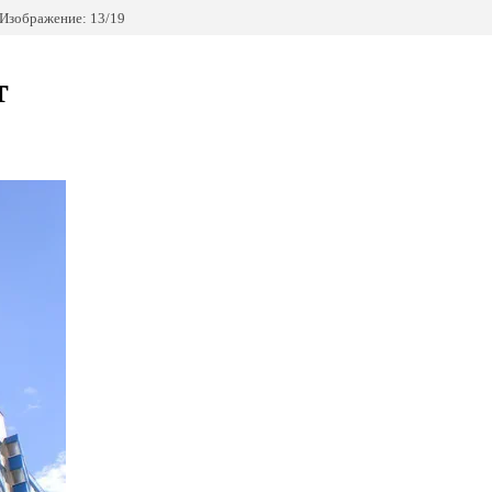
Изображение: 13/19
т